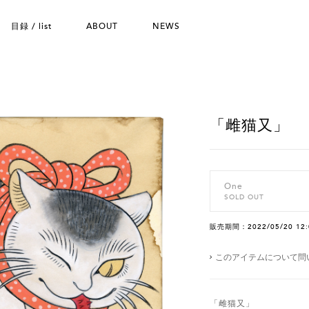
目録 / list
ABOUT
NEWS
「雌猫又」
One
SOLD OUT
販売期間：2022/05/20 12:
このアイテムについて問
「雌猫又」