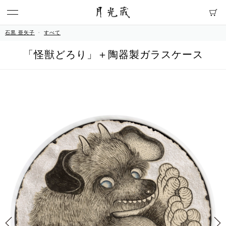
石黒 亜矢子
すべて
「怪獣どろり」＋陶器製ガラスケース