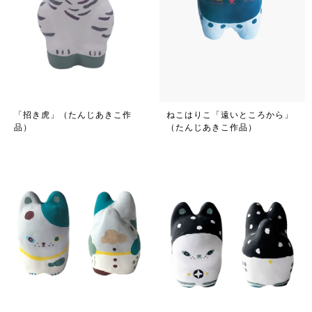
「招き虎」（たんじあきこ作
ねこはりこ「遠いところから」
品）
（たんじあきこ作品）