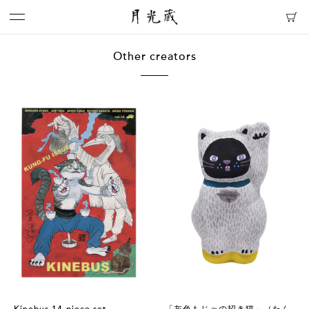
Other creators
Kinebus 14-piece set
「灰色もじゃの招き猫」（たん