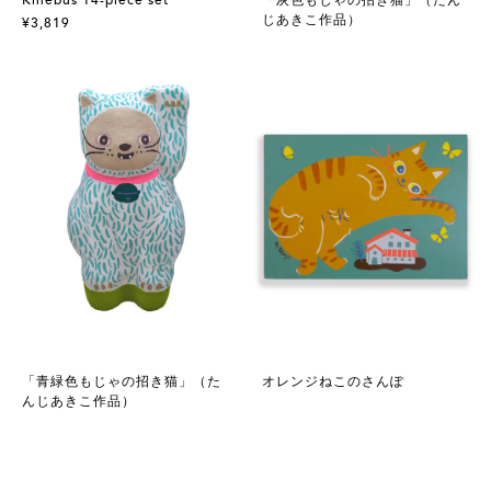
じあきこ作品）
¥3,819
「青緑色もじゃの招き猫」（た
オレンジねこのさんぽ
んじあきこ作品）