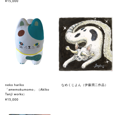
¥15,000
neko hariko
なめくじよん（伊藤潤二作品）
「amemokumomo」（Akiko
Tanji works）
¥15,000