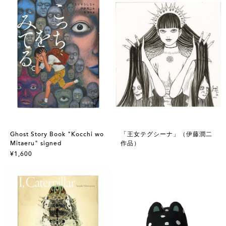
Ghost Story Book "Kocchi wo
「王女テグシーナ」（伊藤潤二
Mitaeru" signed
作品）
¥1,600